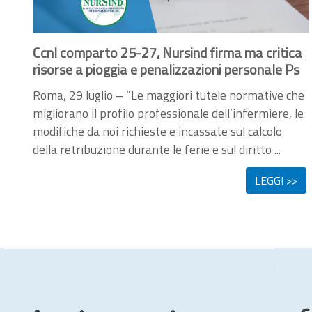
Ccnl comparto 25-27, Nursind firma ma critica
risorse a pioggia e penalizzazioni personale Ps
Roma, 29 luglio – “Le maggiori tutele normative che
migliorano il profilo professionale dell’infermiere, le
modifiche da noi richieste e incassate sul calcolo
della retribuzione durante le ferie e sul diritto ...
LEGGI >>