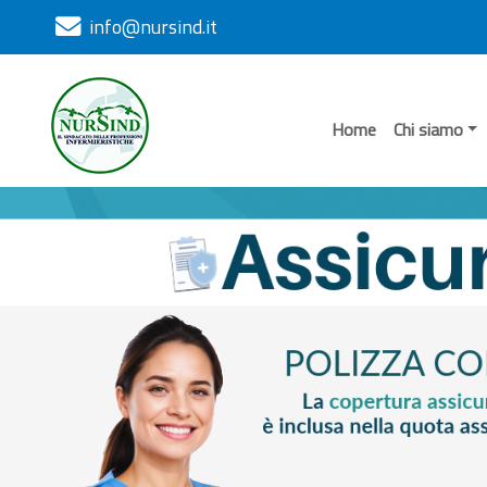
info@nursind.it
Home
Chi siamo