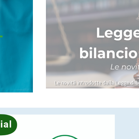
Le novità introdotte dalla Legge di 