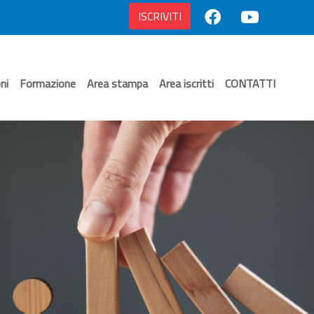
ISCRIVITI
ni
Formazione
Area stampa
Area iscritti
CONTATTI