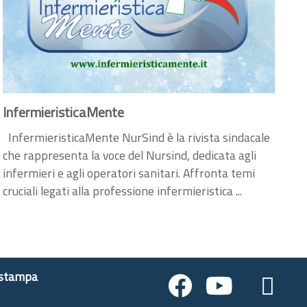
InfermieristicaMente
InfermieristicaMente NurSind è la rivista sindacale
che rappresenta la voce del Nursind, dedicata agli
infermieri e agli operatori sanitari. Affronta temi
cruciali legati alla professione infermieristica ...
 stampa