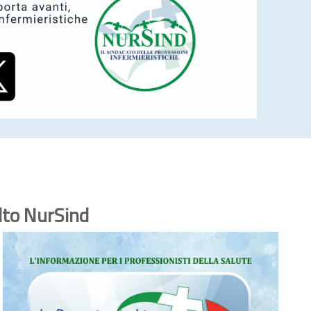
lto NurSind