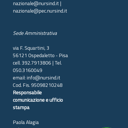
nazionale@nursind.it |
nazionale@pec.nursind.it
Sede Amministrativa
via F. Squartini, 3
56121 Ospedaletto - Pisa
cell. 392.7913806 | Tel.
050.3160049
email: info@nursind.it
Cod. Fis. 95098210248
Responsabile
comunicazione e ufficio
stampa
Paola Alagia