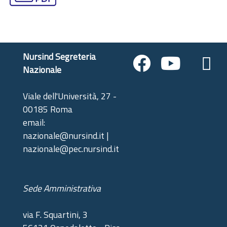
Nursind Segreteria
Nazionale
Viale dell'Università, 27 -
00185 Roma
email:
nazionale@nursind.it |
nazionale@pec.nursind.it
Sede Amministrativa
via F. Squartini, 3