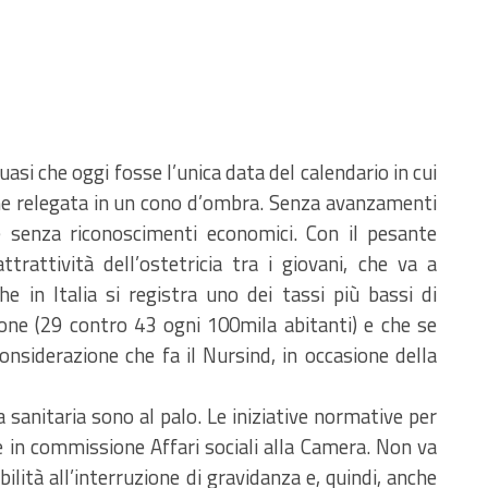
si che oggi fosse l’unica data del calendario in cui
imane relegata in un cono d’ombra. Senza avanzamenti
e senza riconoscimenti economici. Con il pesante
rattività dell’ostetricia tra i giovani, che va a
e in Italia si registra uno dei tassi più bassi di
zione (29 contro 43 ogni 100mila abitanti) e che se
onsiderazione che fa il Nursind, in occasione della
sanitaria sono al palo. Le iniziative normative per
e in commissione Affari sociali alla Camera. Non va
lità all’interruzione di gravidanza e, quindi, anche