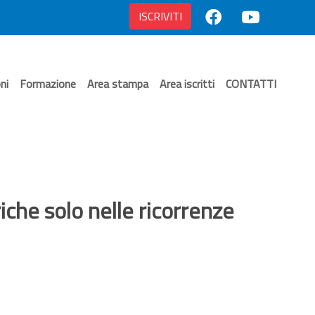
ISCRIVITI
ni
Formazione
Area stampa
Area iscritti
CONTATTI
riche solo nelle ricorrenze