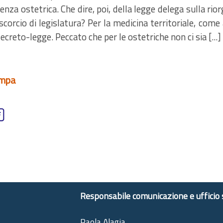
tenza ostetrica. Che dire, poi, della legge delega sulla ri
scorcio di legislatura? Per la medicina territoriale, come 
ecreto-legge. Peccato che per le ostetriche non ci sia [...]
ampa
Responsabile comunicazione e ufficio
Paola Alagia