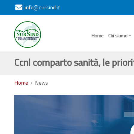
info@nursind.it
Home
Chi siamo
Ccnl comparto sanità, le priori
Home
News