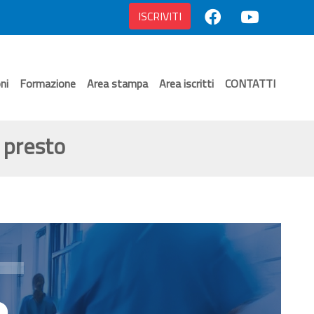
ISCRIVITI
ni
Formazione
Area stampa
Area iscritti
CONTATTI
e presto