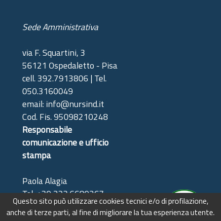
Sede Amministrativa
via F. Squartini, 3
56121 Ospedaletto - Pisa
cell. 392.7913806 | Tel.
050.3160049
email: info@nursind.it
Cod. Fis. 95098210248
Responsabile
comunicazione e ufficio
stampa
Paola Alagia
Tel: +39 333.6689367
Questo sito può utilizzare cookies tecnici e/o di profilazione,
(solo riferimenti stampa)
anche di terze parti, al fine di migliorare la tua esperienza utente.
e-mail: