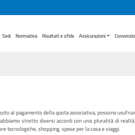
Sedi
Normativa
Risultati e sfide
Assicurazioni
Convenzio
uito al pagamento della quota associativa, possono usufrui
 abbiamo stretto diversi accordi con una pluralità di real
re tecnologiche, shopping, spese per la casa e viaggi.