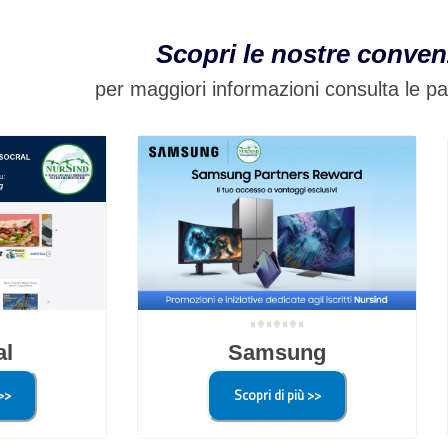
Scopri le nostre conven
per maggiori informazioni consulta le p
•♦•♦•♦•
al
Samsung
>>
Scopri di più >>