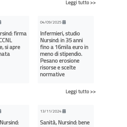
Leggi tutto >>
04/09/2025
rsind: firma
Infermieri, studio
 CCNL
Nursind: in 35 anni
, si apre
fino a 16mila euro in
nata
meno di stipendio.
Pesano erosione
risorse e scelte
normative
Leggi tutto >>
13/11/2024
Nursind:
Sanità, Nursind: bene