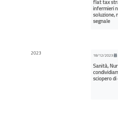
flat tax st
infermieri 
soluzione,
segnale
2023
18/12/2023
Sanità, Nur
condividiam
sciopero di