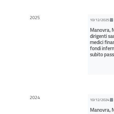
2025
10/12/2025
Manovra, N
dirigenti sa
medici fina
fondi inferm
subito pass
2024
10/12/2024
Manovra, N