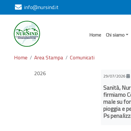
info@nursind.it
Home
Chi siamo
Home
Area Stampa
Comunicati
2026
29/07/2026
Sanità, Nur
firmiamo C
male su fon
pioggia e p
Ps penaliz