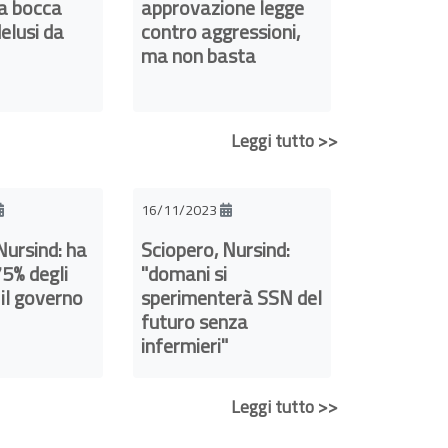
 a bocca
approvazione legge
delusi da
contro aggressioni,
ma non basta
Leggi tutto >>
16/11/2023
Nursind: ha
Sciopero, Nursind:
75% degli
"domani si
 il governo
sperimenterà SSN del
futuro senza
infermieri"
Leggi tutto >>