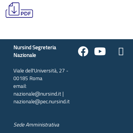
Nursind Segreteria
Nazionale
Viale dell'Università, 27 -
00185 Roma
email:
nazionale@nursind.it |
nazionale@pec.nursind.it
Sede Amministrativa